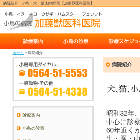
病院紹介｜小鳥・犬・猫 動物病院【加藤獣医科医院】
診療案内
小鳥の診察
ホーム
> 病院紹介
病院紹介
昭和32年
診療案内
中心に診
小鳥の診察
60年近く
牛・豚・