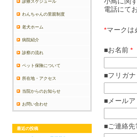
小鳥に関
診療スケジュール
電話にて
わんちゃんの里親制度
老犬ホーム
*
マークは
病院紹介
■お名前
*
診察の流れ
ペット保険について
■フリガ
所在地・アクセス
当院からのお知らせ
■メール
お問い合わせ
■ご連絡
最近の投稿