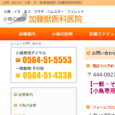
お問い合わせ｜小鳥・犬・猫 動物病院【加藤獣医科医院】
診療案内
小鳥の診察
ホーム
> お問い合わせ
お問い合わ
電話での予約
〒444-0
【一般・
【小鳥専用電
診療案内
小鳥の診察
フォームでの